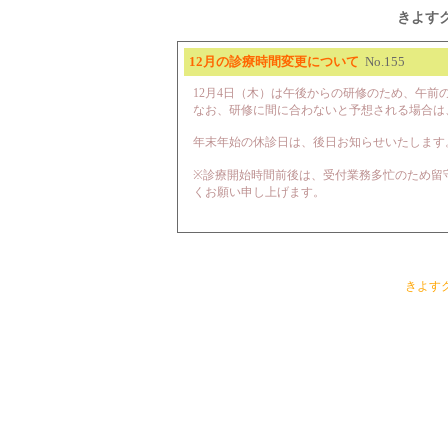
きよす
12月の診療時間変更について
No.155
12月4日（木）は午後からの研修のため、午前
なお、研修に間に合わないと予想される場合は
年末年始の休診日は、後日お知らせいたします
※診療開始時間前後は、受付業務多忙のため留
くお願い申し上げます。
きよす