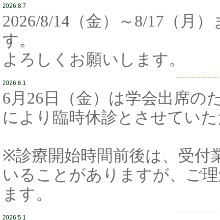
2026.8.7
2026/8/14（金）～8/1
す。
よろしくお願いします。
..............................
2026.6.1
6月26日（金）は学会出席の
により臨時休診とさせていた
※診療開始時間前後は、受付
いることがありますが、ご理
ます。
..............................
2026.5.1