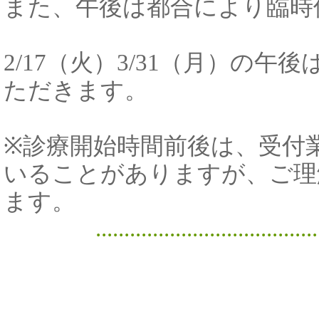
また、午後は都合により臨時
2/17（火）3/31（月）の
ただきます。
※診療開始時間前後は、受付
いることがありますが、ご理
ます。
.......................................