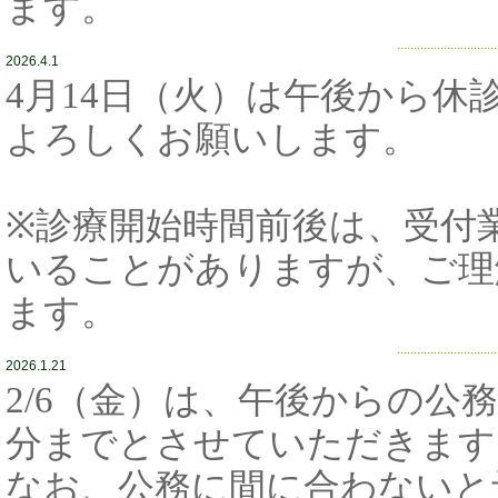
ます。
..............................
2026.4.1
4月14日（火）は午後から
よろしくお願いします。
※診療開始時間前後は、受付
いることがありますが、ご理
ます。
..............................
2026.1.21
2/6（金）は、午後からの公務
分までとさせていただきます
なお、公務に間に合わないと